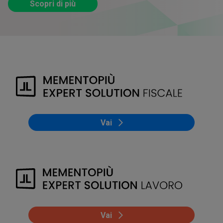
Scopri di più
Vai
Vai