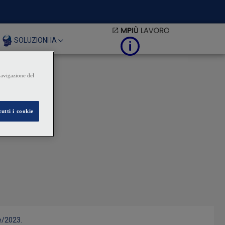
SOLUZIONI IA
e/2023.