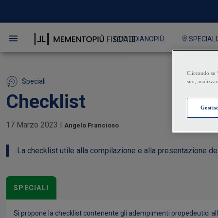
QUOTIDIANOPIÙ
SPECIALI
Speciali
Checklist
17 Marzo 2023
|
Angelo Francioso
La checklist utile alla compilazione e alla presentazione d
SPECIALI
Si propone la checklist contenente gli adempimenti propedeutici al