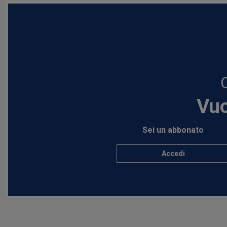
Vuo
Sei un abbonato
Accedi