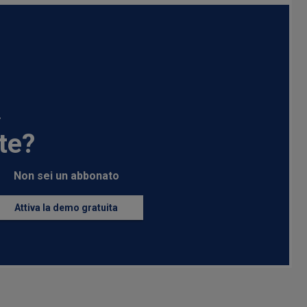
.
te?
Non sei un abbonato
Attiva la demo gratuita