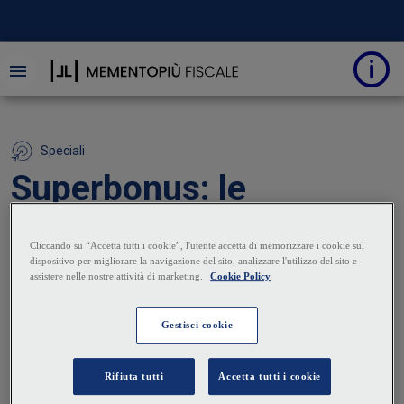
Speciali
Superbonus: le
aperture
20 Aprile 2023
|
Michele Brusaterra
Dopo la chiusura della possibilità di opzione per sconto
in fattura e cessione del credito, stabilita dal DL
11/2023, sono state previste nuove aperture per le
detrazioni derivati da interventi edili agevolati,