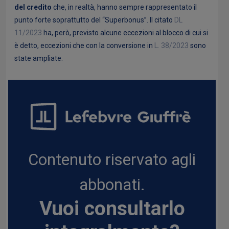
del credito
che, in realtà, hanno sempre rappresentato il
punto forte soprattutto del “Superbonus”. Il citato
DL
11
/2023
ha, però, previsto alcune eccezioni al blocco di cui si
è detto, eccezioni che con la conversione in
L
.
38/2023
sono
state ampliate.
Contenuto riservato agli
abbonati.
Vuoi consultarlo