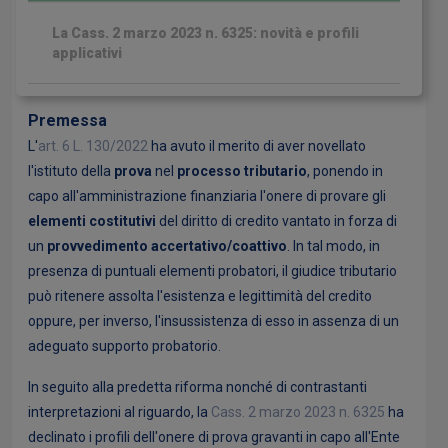
La Cass. 2 marzo 2023 n. 6325: novità e profili
applicativi
Premessa
L'
art. 6 L. 130/2022
ha avuto il merito di aver novellato
l'istituto della
prova
nel
processo tributario
, ponendo in
capo all'amministrazione finanziaria l'onere di provare gli
elementi costitutivi
del diritto di credito vantato in forza di
un
provvedimento accertativo/coattivo
. In tal modo, in
presenza di puntuali elementi probatori, il giudice tributario
può ritenere assolta l'esistenza e legittimità del credito
oppure, per inverso, l'insussistenza di esso in assenza di un
adeguato supporto probatorio.
In seguito alla predetta riforma nonché di contrastanti
interpretazioni al riguardo, la
Cass. 2 marzo 2023 n. 6325
ha
declinato i profili dell'onere di prova gravanti in capo all'Ente