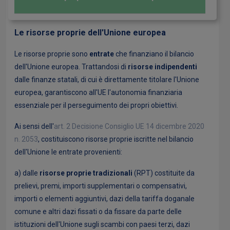
Le risorse proprie dell'Unione europea
Le risorse proprie sono
entrate
che finanziano il bilancio
dell'Unione europea. Trattandosi di
risorse indipendenti
dalle finanze statali, di cui è direttamente titolare l'Unione
europea, garantiscono all'UE l'autonomia finanziaria
essenziale per il perseguimento dei propri obiettivi.
Ai sensi dell'
art. 2 Decisione Consiglio UE 14 dicembre 2020
n. 2053
, costituiscono risorse proprie iscritte nel bilancio
dell'Unione le entrate provenienti:
a) dalle
risorse proprie tradizionali
(RPT) costituite da
prelievi, premi, importi supplementari o compensativi,
importi o elementi aggiuntivi, dazi della tariffa doganale
comune e altri dazi fissati o da fissare da parte delle
istituzioni dell'Unione sugli scambi con paesi terzi, dazi