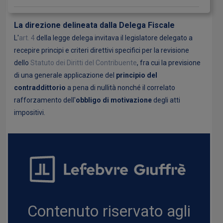
La direzione delineata dalla Delega Fiscale
L'
art. 4
della legge delega invitava il legislatore delegato a
recepire principi e criteri direttivi specifici per la revisione
dello
Statuto dei Diritti del
Contribuente
, fra cui la previsione
di una generale applicazione del
principio del
contraddittorio
a pena di nullità nonché il correlato
rafforzamento dell'
obbligo di motivazione
degli atti
impositivi.
Contenuto riservato agli