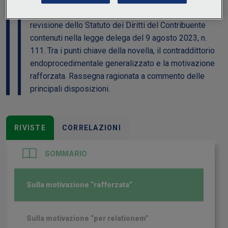
gennaio 2024, ha recepito i criteri direttivi per la
revisione dello Statuto dei Diritti del Contribuente
contenuti nella legge delega del 9 agosto 2023, n.
111. Tra i punti chiave della novella, il contraddittorio
endoprocedimentale generalizzato e la motivazione
rafforzata. Rassegna ragionata a commento delle
principali disposizioni.
RIVISTE
CORRELAZIONI
SOMMARIO
Sulla motivazione “rafforzata”
Sulla motivazione “per relationem”