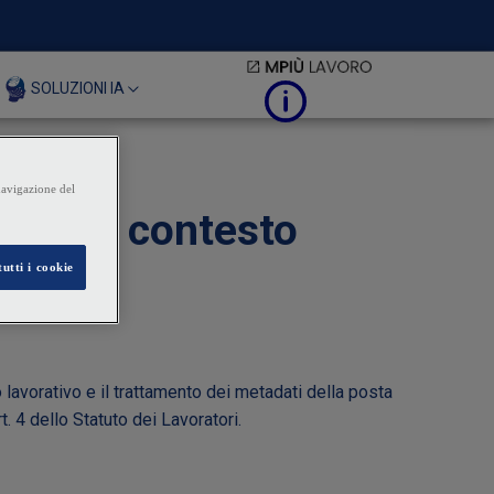
SOLUZIONI IA
ail nel contesto
 lavorativo e il trattamento dei metadati della posta
. 4 dello Statuto dei Lavoratori.