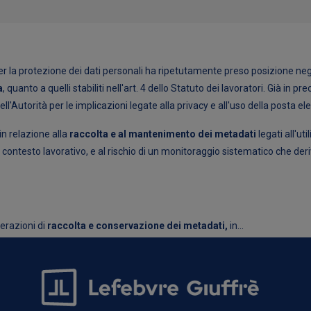
per la protezione dei dati personali ha ripetutamente preso posizione neg
a
, quanto a quelli stabiliti nell'art. 4 dello Statuto dei lavoratori. Già in
l'Autorità per le implicazioni legate alla privacy e all'uso della posta el
in relazione alla
raccolta e al mantenimento dei metadati
legati all'uti
el contesto lavorativo, e al rischio di un monitoraggio sistematico che der
perazioni di
raccolta e conservazione dei metadati,
in...