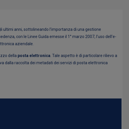
li ultimi anni, sottolineando l'importanza di una gestione
 precedenza, con le Linee Guida emesse il 1° marzo 2007, l'uso dell'e-
ettronica aziendale.
lizzo della
posta elettronica
. Tale aspetto è di particolare rilievo a
iva dalla raccolta dei metadati dei servizi di posta elettronica