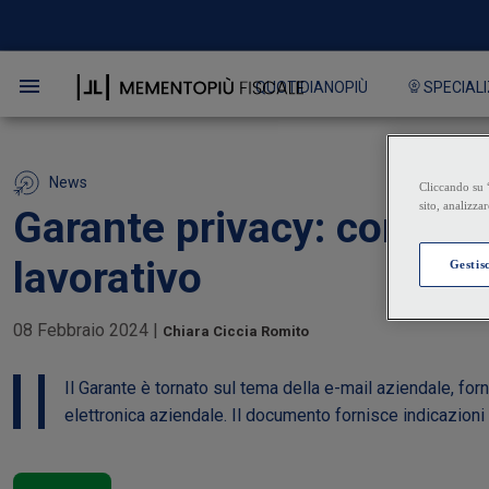
QUOTIDIANOPIÙ
SPECIALI
News
Garante privacy: come ge
lavorativo
08 Febbraio 2024
|
Chiara Ciccia Romito
Il Garante è tornato sul tema della e-mail aziendale, for
elettronica aziendale. Il documento fornisce indicazioni 