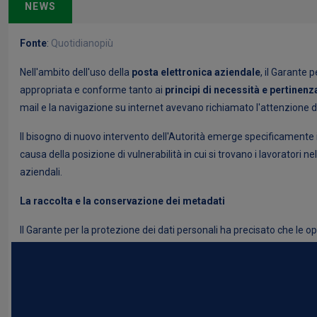
NEWS
Fonte
:
Quotidianopiù
Nell'ambito dell'uso della
posta elettronica aziendale
, il Garante 
appropriata e conforme tanto ai
principi di necessità e pertinenz
mail e la navigazione su internet avevano richiamato l'attenzione del
Il bisogno di nuovo intervento dell'Autorità emerge specificamente 
causa della posizione di vulnerabilità in cui si trovano i lavoratori n
aziendali.
La raccolta e la conservazione dei metadati
Il Garante per la protezione dei dati personali ha precisato che le o