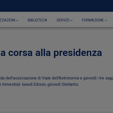
BIBLIOTECA
ZZAZIONI
SERVIZI
FORMAZIONE
la corsa alla presidenza
ida dell'associazione di Viale dell'Astronomia e giovedì i tre sag
 trimestrali: lunedì Edison, giovedì Stellantis.