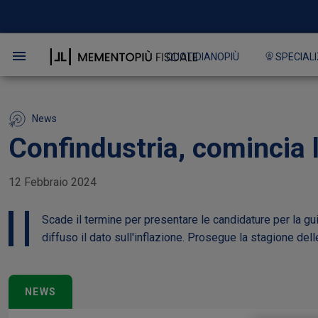
QUOTIDIANOPIÙ
SPECIALI
News
Confindustria, comincia 
12 Febbraio 2024
Scade il termine per presentare le candidature per la gu
diffuso il dato sull'inflazione. Prosegue la stagione delle
NEWS