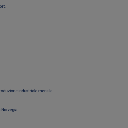
ort.
roduzione industriale mensile.
i Norvegia.