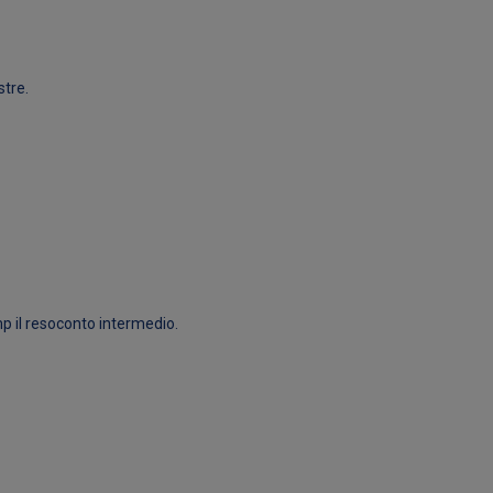
stre.
mp il resoconto intermedio.