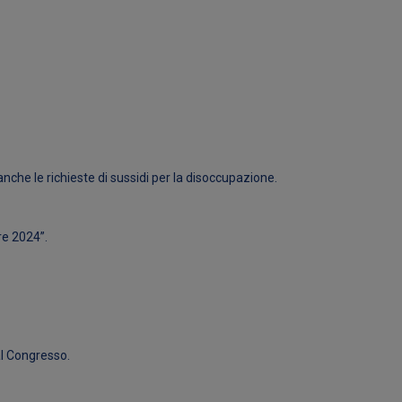
 anche le richieste di sussidi per la disoccupazione.
are 2024”.
al Congresso.