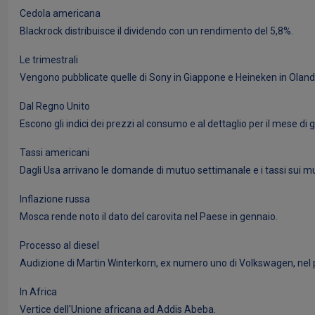
Cedola americana
Blackrock distribuisce il dividendo con un rendimento del 5,8%.
Le trimestrali
Vengono pubblicate quelle di Sony in Giappone e Heineken in Oland
Dal Regno Unito
Escono gli indici dei prezzi al consumo e al dettaglio per il mese di 
Tassi americani
Dagli Usa arrivano le domande di mutuo settimanale e i tassi sui mu
Inflazione russa
Mosca rende noto il dato del carovita nel Paese in gennaio.
Processo al diesel
Audizione di Martin Winterkorn, ex numero uno di Volkswagen, nel p
In Africa
Vertice dell'Unione africana ad Addis Abeba.