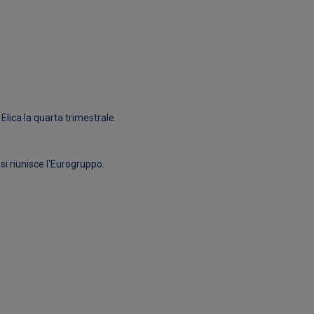
 Elica la quarta trimestrale.
i riunisce l'Eurogruppo.