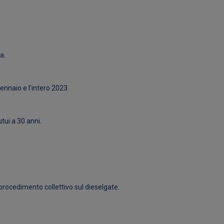
a.
gennaio e l'intero 2023.
tui a 30 anni.
rocedimento collettivo sul dieselgate.