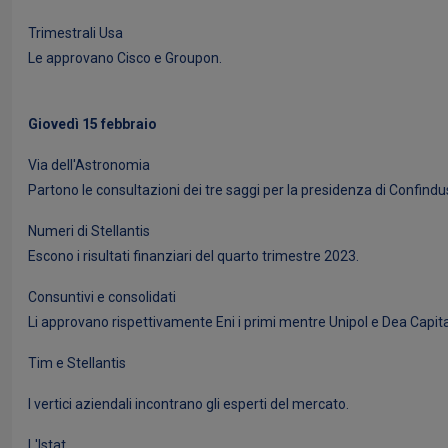
Trimestrali Usa
Le approvano Cisco e Groupon.
Giovedì 15 febbraio
Via dell'Astronomia
Partono le consultazioni dei tre saggi per la presidenza di Confindus
Numeri di Stellantis
Escono i risultati finanziari del quarto trimestre 2023.
Consuntivi e consolidati
Li approvano rispettivamente Eni i primi mentre Unipol e Dea Capital
Tim e Stellantis
I vertici aziendali incontrano gli esperti del mercato.
L'Istat