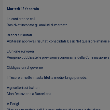
Martedì 13 febbraio
La conference call
BasicNet incontra gli analisti di mercato.
Bilanci e risultati
AbitareIn approva i risultati consolidati, BasicNet quelli preliminari e
L'Unione europea
Vengono pubblicate le previsioni economiche della Commissione e s
Obbligazioni di governo
Il Tesoro emette in asta titoli a medio-lungo periodo.
Agricoltori sui trattori
Manifestazione a Barcellona.
A Parigi