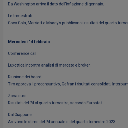
Da Washington arriva il dato dell'inflazione di gennaio.
Le trimestrali
Coca Cola, Marriott e Moody's pubblicano i risultati del quarto trime
Mercoledì 14 febbraio
Conference call
Luxottica incontra analisti di mercato e broker.
Riunione dei board
Tim approva il preconsuntivo, Gefran i risultati consolidati, Interpu
Zona euro
Risultati del Pil al quarto trimestre, secondo Eurostat.
Dal Giappone
Arrivano le stime del Pil annuale e del quarto trimestre 2023.