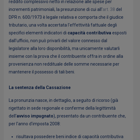
reddito complessivo netto in relazione alle spese per
incrementi patrimoniali, la presunzione di cui all'
art. 38
del
DPR n. 600/1973 è legale relativa e comporta che il giudice
tributario, una volta accertata l'effettività fattuale degli
specifici elementi indicatori di
capacità contributiva
esposti
dall'ufficio, non può privarli del valore connesso dal
legislatore alla loro disponibilità, ma unicamente valutarli
insieme con la prova che il contribuente offra in ordine alla
provenienza non reddituale delle somme necessarie per
mantenere il possesso di tali beni.
La sentenza della Cassazione
La pronunzia nasce, in dettaglio, a seguito di ricorso (già
rigettato in sede regionale e conferme della legittimità
dell'
avviso impugnato
), presentato da un contribuente che,
per l'anno d'imposta 2008:
risultava possedere beni indice di capacità contributiva