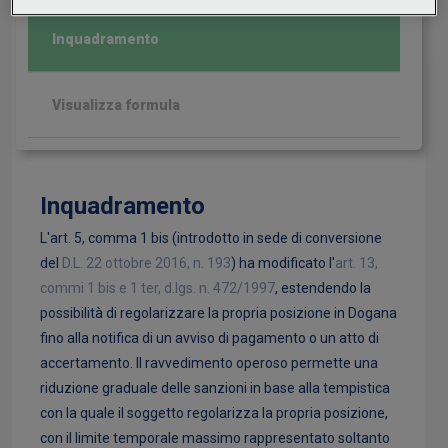
Inquadramento
Visualizza formula
Inquadramento
L'art. 5, comma 1 bis (introdotto in sede di conversione
del
D.L. 22 ottobre 2016, n. 193
) ha modificato l'
art. 13,
commi 1 bis e 1 ter, d.lgs. n. 472/1997
, estendendo la
possibilità di regolarizzare la propria posizione in Dogana
fino alla notifica di un avviso di pagamento o un atto di
accertamento. Il ravvedimento operoso permette una
riduzione graduale delle sanzioni in base alla tempistica
con la quale il soggetto regolarizza la propria posizione,
con il limite temporale massimo rappresentato soltanto