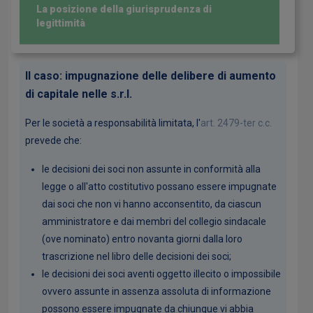
La posizione della giurisprudenza di
legittimità
Il caso: impugnazione delle delibere di aumento
di capitale nelle s.r.l.
Per le società a responsabilità limitata, l'
art. 2479-ter c.c.
prevede che:
le decisioni dei soci non assunte in conformità alla
legge o all'atto costitutivo possano essere impugnate
dai soci che non vi hanno acconsentito, da ciascun
amministratore e dai membri del collegio sindacale
(ove nominato) entro novanta giorni dalla loro
trascrizione nel libro delle decisioni dei soci;
le decisioni dei soci aventi oggetto illecito o impossibile
ovvero assunte in assenza assoluta di informazione
possono essere impugnate da chiunque vi abbia