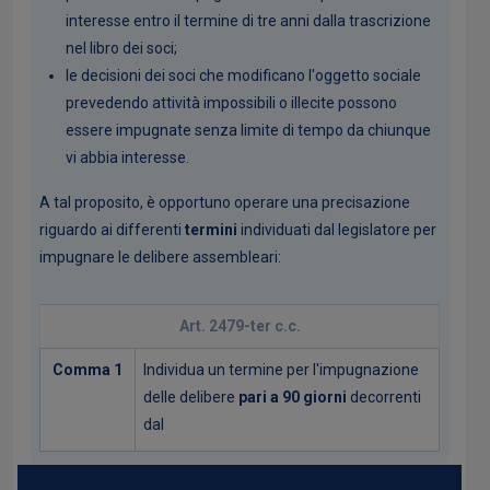
interesse entro il termine di tre anni dalla trascrizione
nel libro dei soci;
le decisioni dei soci che modificano l'oggetto sociale
prevedendo attività impossibili o illecite possono
essere impugnate senza limite di tempo da chiunque
vi abbia interesse.
A tal proposito, è opportuno operare una precisazione
riguardo ai differenti
termini
individuati dal legislatore per
impugnare le delibere assembleari:
Art. 2479-ter c.c.
Comma 1
Individua un termine per l'impugnazione
delle delibere
pari a 90 giorni
decorrenti
dal