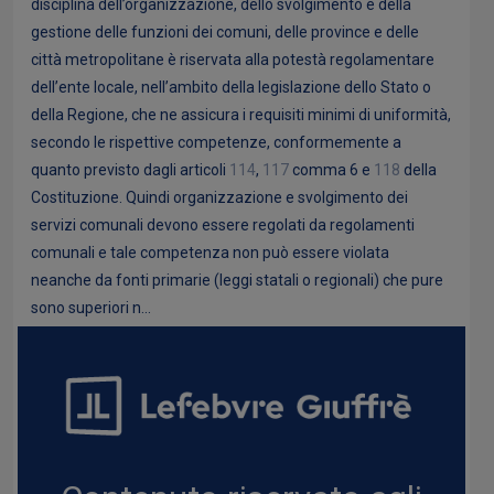
disciplina dell’organizzazione, dello svolgimento e della
gestione delle funzioni dei comuni, delle province e delle
città metropolitane è riservata alla potestà regolamentare
dell’ente locale, nell’ambito della legislazione dello Stato o
della Regione, che ne assicura i requisiti minimi di uniformità,
secondo le rispettive competenze, conformemente a
quanto previsto dagli articoli
114
,
117
comma 6 e
118
della
Costituzione. Quindi organizzazione e svolgimento dei
servizi comunali devono essere regolati da regolamenti
comunali e tale competenza non può essere violata
neanche da fonti primarie (leggi statali o regionali) che pure
sono superiori n...