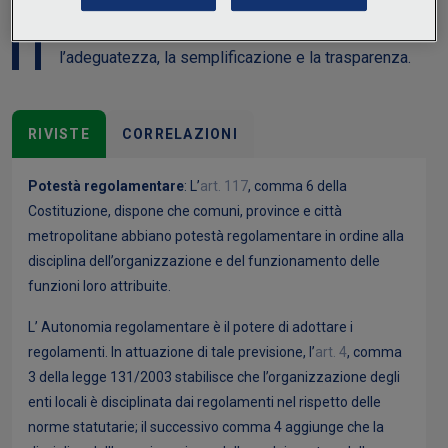
completezza del regolamento. Spetta all’organo di
revisione verificare il rispetto dei principi quali
l’adeguatezza, la semplificazione e la trasparenza.
RIVISTE
CORRELAZIONI
Potestà regolamentare
: L’
art. 117
, comma 6 della
Costituzione, dispone che comuni, province e città
metropolitane abbiano potestà regolamentare in ordine alla
disciplina dell’organizzazione e del funzionamento delle
funzioni loro attribuite.
L’ Autonomia regolamentare è il potere di adottare i
regolamenti. In attuazione di tale previsione, l’
art. 4
, comma
3 della legge 131/2003 stabilisce che l’organizzazione degli
enti locali è disciplinata dai regolamenti nel rispetto delle
norme statutarie; il successivo comma 4 aggiunge che la