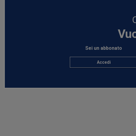
Vuo
Sei un abbonato
Accedi