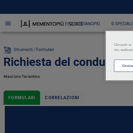
QUOTIDIANOPIÙ
SPECIALI
Strumenti / Formulari
Richiesta del conduttore 
Maurizio Tarantino
FORMULARI
CORRELAZIONI