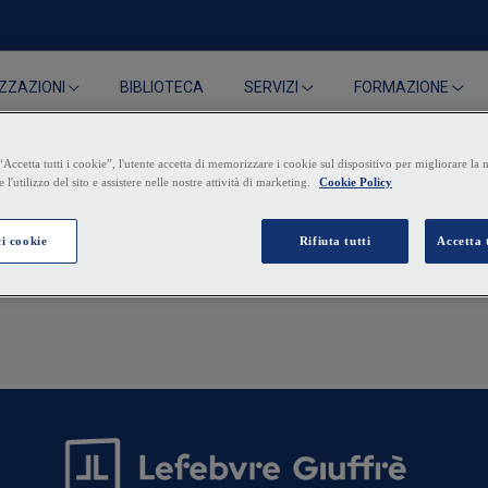
BIBLIOTECA
ZZAZIONI
SERVIZI
FORMAZIONE
di restituzione del depos