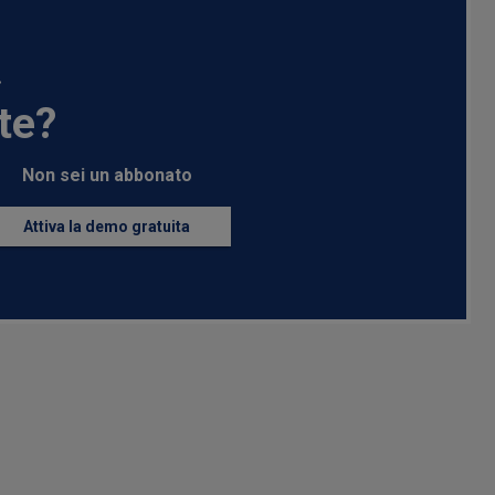
.
te?
Non sei un abbonato
Attiva la demo gratuita