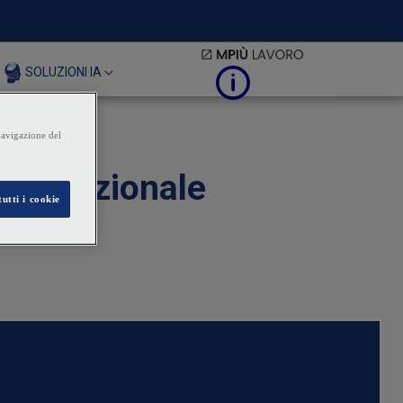
SOLUZIONI IA
ito cauzionale