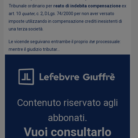
Tribunale ordinario per
reato di indebita compensazione
ex
art. 10
quater
, c. 2, D.Lgs. 74/2000 per non aver versato
imposte utilizzando in compensazione crediti inesistenti di
una terza società.
Le vicende seguivano entrambe il proprio
ite
r processuale:
mentre il giudizio tributar...
Contenuto riservato agli
abbonati.
Vuoi consultarlo