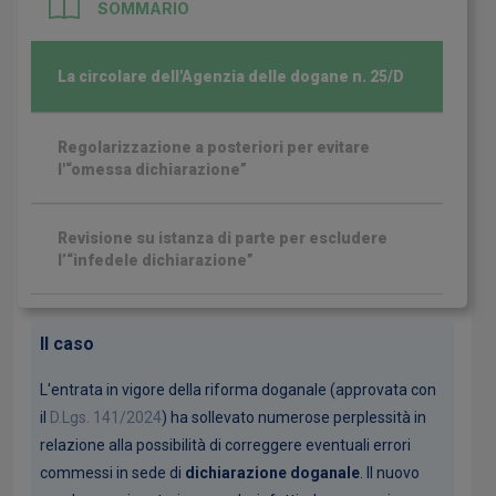
SOMMARIO
La circolare dell'Agenzia delle dogane n. 25/D
Regolarizzazione a posteriori per evitare
l'“omessa dichiarazione”
Revisione su istanza di parte per escludere
l’“infedele dichiarazione”
Il caso
L'entrata in vigore della riforma doganale (approvata con
il
D.Lgs. 141/2024
) ha sollevato numerose perplessità in
relazione alla possibilità di correggere eventuali errori
commessi in sede di
dichiarazione doganale
. Il nuovo