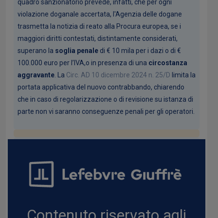
quadro sanzionatorio prevede, infatti, che per ogni
violazione doganale accertata, l'Agenzia delle dogane
trasmetta la notizia di reato alla Procura europea, se i
maggiori diritti contestati, distintamente considerati,
superano la
soglia penale
di € 10 mila per i dazi o di €
100.000 euro per l’IVA,o in presenza di una
circostanza
aggravante
. La
Circ. AD 10 dicembre 2024 n. 25/D
limita la
portata applicativa del nuovo contrabbando, chiarendo
che in caso di regolarizzazione o di revisione su istanza di
parte non vi saranno conseguenze penali per gli operatori.
Contenuto riservato agli