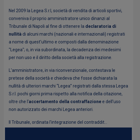
Nel 2009 la Legea S.r.l, società di vendita di articoli sportivi,
conveniva il proprio amministratore unico dinanzi al
Tribunale di Napoli al fine di ottenere la
declaratoria di
nullità
di alcuni marchi (nazionali e internazionali) registrati
a nome di quest'ultimo e composti dalla denominazione
"Legea"; o, in via subordinata, la decadenza dei medesimi
per non uso e il diritto della società alla registrazione.
L'amministratore, in via riconvenzionale, contestava le
pretese della società e chiedeva che fosse dichiarata la
nullità di ulteriori marchi “Legea” registrati dalla stessa Legea
S.r.l. pochi giorni prima rispetto alla notifica della citazione,
oltre che l'
accertamento della contraffazione
e dell'uso
non autorizzato dei marchi Legea anteriori.
Il Tribunale, ordinata l'integrazione del contraddit...