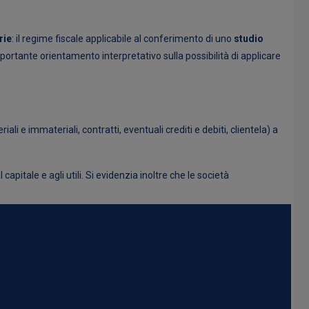
rie
: il regime fiscale applicabile al conferimento di uno
studio
mportante orientamento interpretativo sulla possibilità di applicare
i e immateriali, contratti, eventuali crediti e debiti, clientela) a
pitale e agli utili. Si evidenzia inoltre che le società