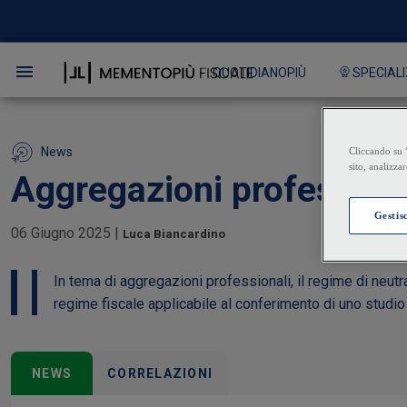
QUOTIDIANOPIÙ
SPECIALI
News
Aggregazioni professional
06 Giugno 2025
|
Luca Biancardino
In tema di aggregazioni professionali, il regime di neutral
regime fiscale applicabile al conferimento di uno studio
NEWS
CORRELAZIONI