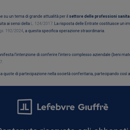
ene su un tema di grande attualità per il
settore delle professioni sanita
ita ai sensi della
L. 124/2017
. La risposta delle Entrate costituisce un i
gs. 192/2024
, a questa specifica operazione straordinaria.
esta l'intenzione di conferire l'intero complesso aziendale (beni material
17
.
uote di partecipazione nella società conferitaria, partecipando così al ca