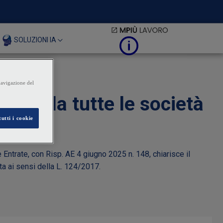
SOLUZIONI IA
riguarda tutte le società
e Entrate, con Risp. AE 4 giugno 2025 n. 148, chiarisce il
ta ai sensi della L. 124/2017.