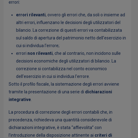
errori:
errori rilevanti
, ovvero gli errori che, da soli o insieme ad
altri errori, influenzano le decisioni degli utilizzatori del
bilancio. La correzione di questi errori va contabilizzata
sul saldo di apertura del patrimonio netto dell'esercizio in
cui si individua l'errore;
errori
non rilevanti
, che al contrario, non incidono sulle
decisioni economiche degli utilizzatori di bilancio. La
correzione si contabilizza nel conto economico
dell'esercizio in cui si individua l'errore.
Sotto il profilo fiscale, la sistemazione degli errori avviene
tramite la presentazione di una serie di
dichiarazioni
integrative
.
La procedura di correzione degli errori contabili che, in
precedenza, richiedeva una quantità considerevole di
dichiarazioni integrative, è stata “affievolita” con
l'introduzione della disposizione attinente ai
criteri di