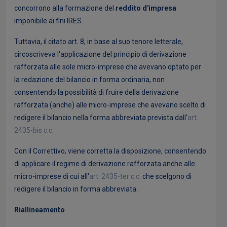
concorrono alla formazione del
reddito d'impresa
imponibile ai fini IRES.
Tuttavia, il citato art. 8, in base al suo tenore letterale,
circoscriveva l'applicazione del principio di derivazione
rafforzata alle sole micro-imprese che avevano optato per
la redazione del bilancio in forma ordinaria, non
consentendo la possibilità di fruire della derivazione
rafforzata (anche) alle micro-imprese che avevano scelto di
redigere il bilancio nella forma abbreviata prevista dall'
art.
2435-bis c.c.
Con il Correttivo, viene corretta la disposizione, consentendo
di applicare il regime di derivazione rafforzata anche alle
micro-imprese di cui all'
art. 2435-ter c.c.
che scelgono di
redigere il bilancio in forma abbreviata.
Riallineamento