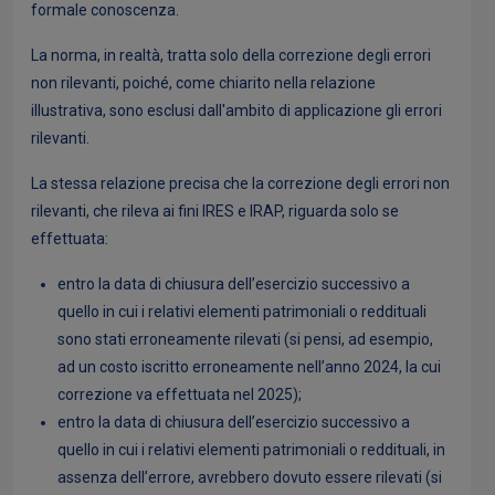
formale conoscenza.
La norma, in realtà, tratta solo della correzione degli errori
non rilevanti, poiché, come chiarito nella relazione
illustrativa, sono esclusi dall'ambito di applicazione gli errori
rilevanti.
La stessa relazione precisa che la correzione degli errori non
rilevanti, che rileva ai fini IRES e IRAP, riguarda solo se
effettuata:
entro la data di chiusura dell’esercizio successivo a
quello in cui i relativi elementi patrimoniali o reddituali
sono stati erroneamente rilevati (si pensi, ad esempio,
ad un costo iscritto erroneamente nell’anno 2024, la cui
correzione va effettuata nel 2025);
entro la data di chiusura dell’esercizio successivo a
quello in cui i relativi elementi patrimoniali o reddituali, in
assenza dell’errore, avrebbero dovuto essere rilevati (si