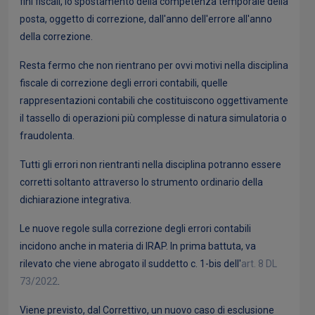
fini fiscali, lo spostamento della competenza temporale della
posta, oggetto di correzione, dall'anno dell'errore all'anno
della correzione.
Resta fermo che non rientrano per ovvi motivi nella disciplina
fiscale di correzione degli errori contabili, quelle
rappresentazioni contabili che costituiscono oggettivamente
il tassello di operazioni più complesse di natura simulatoria o
fraudolenta.
Tutti gli errori non rientranti nella disciplina potranno essere
corretti soltanto attraverso lo strumento ordinario della
dichiarazione integrativa.
Le nuove regole sulla correzione degli errori contabili
incidono anche in materia di IRAP. In prima battuta, va
rilevato che viene abrogato il suddetto c. 1-bis dell'
art. 8 DL
73/2022
.
Viene previsto, dal Correttivo, un nuovo caso di esclusione