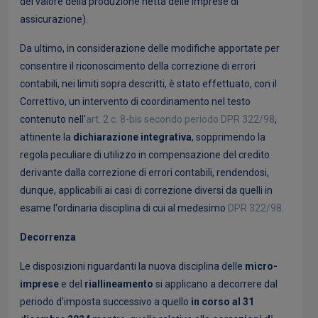
del valore della produzione netta delle imprese di
assicurazione).
Da ultimo, in considerazione delle modifiche apportate per
consentire il riconoscimento della correzione di errori
contabili, nei limiti sopra descritti, è stato effettuato, con il
Correttivo, un intervento di coordinamento nel testo
contenuto nell'
art. 2 c. 8-bis secondo periodo DPR 322/98
,
attinente la
dichiarazione integrativa
, sopprimendo la
regola peculiare di utilizzo in compensazione del credito
derivante dalla correzione di errori contabili, rendendosi,
dunque, applicabili ai casi di correzione diversi da quelli in
esame l'ordinaria disciplina di cui al medesimo
DPR 322/98
.
Decorrenza
Le disposizioni riguardanti la nuova disciplina delle
micro-
imprese
e del
riallineamento
si applicano a decorrere dal
periodo d'imposta successivo a quello
in corso al 31