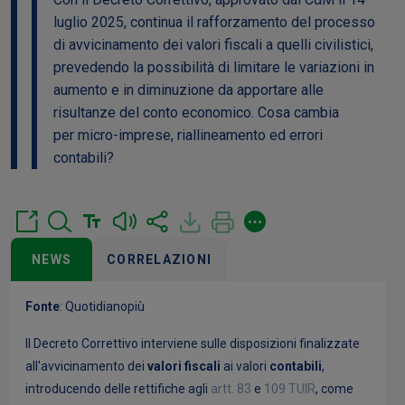
luglio 2025, continua il rafforzamento del processo
di avvicinamento dei valori fiscali a quelli civilistici,
prevedendo la possibilità di limitare le variazioni in
aumento e in diminuzione da apportare alle
risultanze del conto economico. Cosa cambia
per micro-imprese, riallineamento ed errori
contabili?
NEWS
CORRELAZIONI
Fonte
:
Quotidianopiù
Il Decreto Correttivo interviene sulle disposizioni finalizzate
all'avvicinamento dei
valori fiscali
ai valori
contabili
,
introducendo delle rettifiche agli
artt. 83
e
109 TUIR
, come