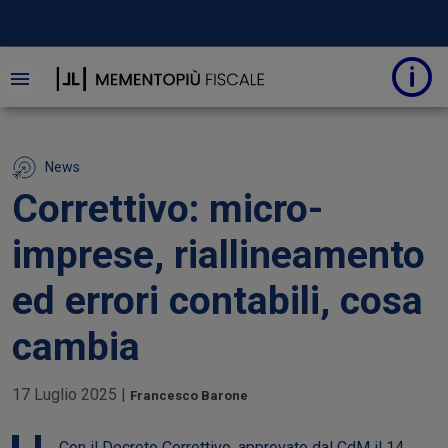
News
Correttivo: micro-
imprese, riallineamento
ed errori contabili, cosa
cambia
17 Luglio 2025
|
Francesco Barone
Con il Decreto Correttivo, approvato dal CdM il 14