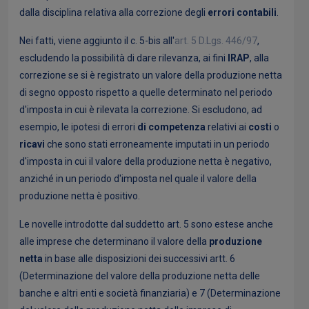
dalla disciplina relativa alla correzione degli
errori contabili
.
Nei fatti, viene aggiunto il c. 5-bis all'
art. 5 D.Lgs. 446/97
,
escludendo la possibilità di dare rilevanza, ai fini
IRAP
, alla
correzione se si è registrato un valore della produzione netta
di segno opposto rispetto a quelle determinato nel periodo
d'imposta in cui è rilevata la correzione. Si escludono, ad
esempio, le ipotesi di errori
di competenza
relativi ai
costi
o
ricavi
che sono stati erroneamente imputati in un periodo
d'imposta in cui il valore della produzione netta è negativo,
anziché in un periodo d'imposta nel quale il valore della
produzione netta è positivo.
Le novelle introdotte dal suddetto art. 5 sono estese anche
alle imprese che determinano il valore della
produzione
netta
in base alle disposizioni dei successivi artt. 6
(Determinazione del valore della produzione netta delle
banche e altri enti e società finanziaria) e 7 (Determinazione