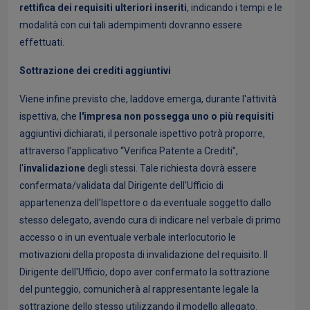
rettifica dei requisiti ulteriori inseriti
, indicando i tempi e le
modalità con cui tali adempimenti dovranno essere
effettuati.
Sottrazione dei crediti aggiuntivi
Viene infine previsto che, laddove emerga, durante l'attività
ispettiva, che
l'impresa non possegga uno o più requisiti
aggiuntivi dichiarati, il personale ispettivo potrà proporre,
attraverso l'applicativo “Verifica Patente a Crediti”,
l'
invalidazione
degli stessi. Tale richiesta dovrà essere
confermata/validata dal Dirigente dell'Ufficio di
appartenenza dell'Ispettore o da eventuale soggetto dallo
stesso delegato, avendo cura di indicare nel verbale di primo
accesso o in un eventuale verbale interlocutorio le
motivazioni della proposta di invalidazione del requisito. Il
Dirigente dell'Ufficio, dopo aver confermato la sottrazione
del punteggio, comunicherà al rappresentante legale la
sottrazione dello stesso utilizzando il modello allegato.