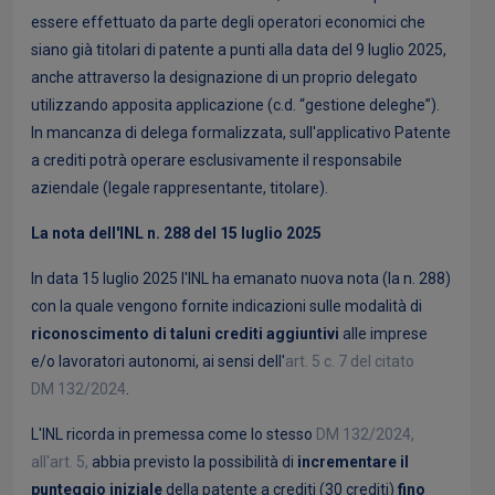
essere effettuato da parte degli operatori economici che
siano già titolari di patente a punti alla data del 9 luglio 2025,
anche attraverso la designazione di un proprio delegato
utilizzando apposita applicazione (c.d. “gestione deleghe”).
In mancanza di delega formalizzata, sull'applicativo Patente
a crediti potrà operare esclusivamente il responsabile
aziendale (legale rappresentante, titolare).
La nota dell'INL n. 288 del 15 luglio 2025
In data 15 luglio 2025 l'INL ha emanato nuova nota (la n. 288)
con la quale vengono fornite indicazioni sulle modalità di
riconoscimento di taluni crediti aggiuntivi
alle imprese
e/o lavoratori autonomi, ai sensi dell'
art. 5 c. 7 del citato
DM 132/2024
.
L'INL ricorda in premessa come lo stesso
DM 132/2024,
all'art. 5,
abbia previsto la possibilità di
incrementare il
punteggio iniziale
della patente a crediti (30 crediti)
fino