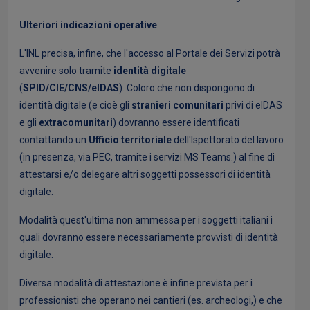
Ulteriori indicazioni operative
L'INL precisa, infine, che l'accesso al Portale dei Servizi potrà
avvenire solo tramite
identità digitale
(
SPID/CIE/CNS/eIDAS
). Coloro che non dispongono di
identità digitale (e cioè gli
stranieri comunitari
privi di eIDAS
e gli
extracomunitari
) dovranno essere identificati
contattando un
Ufficio territoriale
dell'Ispettorato del lavoro
(in presenza, via PEC, tramite i servizi MS Teams.) al fine di
attestarsi e/o delegare altri soggetti possessori di identità
digitale.
Modalità quest'ultima non ammessa per i soggetti italiani i
quali dovranno essere necessariamente provvisti di identità
digitale.
Diversa modalità di attestazione è infine prevista per i
professionisti che operano nei cantieri (es. archeologi,) e che