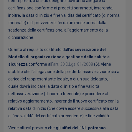
dell'impresa, o un suo delegato, dovranno allegare la
certificazione conforme ai predetti parametri, inserendo,
inoltre, la data di inizio e fine validità del certificato (di norma
triennale) e di provvedere, fin da un mese prima dalla
scadenza della certificazione, all'aggiornamento della
dichiarazione.
Quanto al requisito costituito dall'
asseverazione del
Modello di organizzazione e gestione della salute e
sicurezza
conforme all'
art. 30 D.Lgs. 81/2008
(6), viene
stabilito che l'allegazione della predetta asseverazione sia a
carico del rappresentante legale, o di un suo delegato, il
quale dovrà indicare la data di inizio e fine validità
dell'asseverazione (di norma triennale) e procedere al
relativo aggiornamento, inserendo il nuovo certificato con la
relativa data di inizio (che dovrà essere successiva alla data
di fine validità del certificato precedente) e fine validità.
Viene altresì previsto che
gli uffici dell'INL potranno