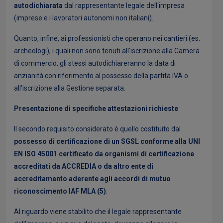
autodichiarata
dal rappresentante legale dell'impresa
(imprese e i lavoratori autonomi non italiani).
Quanto, infine, ai professionisti che operano nei cantieri (es.
archeologi), i quali non sono tenuti all'iscrizione alla Camera
di commercio, gli stessi autodichiareranno la data di
anzianità con riferimento al possesso della partita IVA o
all'iscrizione alla Gestione separata.
Presentazione di specifiche attestazioni richieste
Il secondo requisito considerato è quello costituito dal
possesso di certificazione di un SGSL conforme alla UNI
EN ISO 45001 certificato da organismi di certificazione
accreditati da ACCREDIA o da altro ente di
accreditamento aderente agli accordi di mutuo
riconoscimento IAF MLA (5)
.
Al riguardo viene stabilito che il legale rappresentante