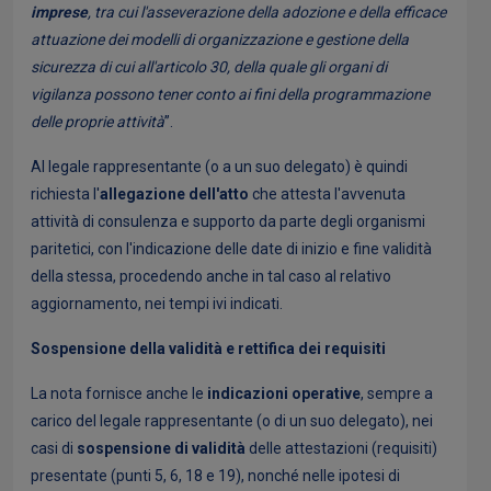
imprese
, tra cui l'asseverazione della adozione e della efficace
attuazione dei modelli di organizzazione e gestione della
sicurezza di cui all'articolo 30, della quale gli organi di
vigilanza possono tener conto ai fini della programmazione
delle proprie attività
”.
Al legale rappresentante (o a un suo delegato) è quindi
richiesta l'
allegazione dell'atto
che attesta l'avvenuta
attività di consulenza e supporto da parte degli organismi
paritetici, con l'indicazione delle date di inizio e fine validità
della stessa, procedendo anche in tal caso al relativo
aggiornamento, nei tempi ivi indicati.
Sospensione della validità e rettifica dei requisiti
La nota fornisce anche le
indicazioni operative
, sempre a
carico del legale rappresentante (o di un suo delegato), nei
casi di
sospensione di validità
delle attestazioni (requisiti)
presentate (punti 5, 6, 18 e 19), nonché nelle ipotesi di