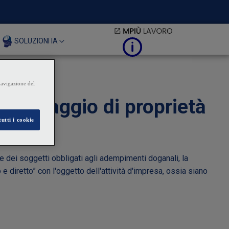
SOLUZIONI IA
l passaggio di proprietà
i e dei soggetti obbligati agli adempimenti doganali, la
 diretto” con l'oggetto dell'attività d'impresa, ossia siano