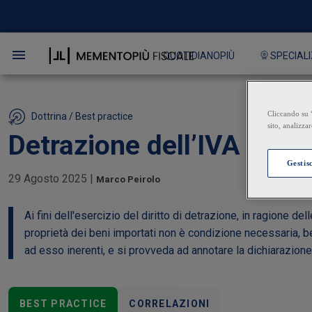
QUOTIDIANOPIÙ
SPECIALI
Dottrina / Best practice
Detrazione dell’IVA all’i
29 Agosto 2025
|
Marco Peirolo
Ai fini dell'esercizio del diritto di detrazione, in ragione d
proprietà dei beni importati non è condizione necessaria, be
ad esso inerenti, e si provveda ad annotare la dichiarazione
BEST PRACTICE
CORRELAZIONI