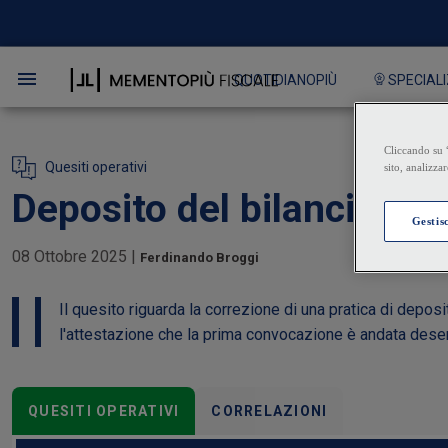
QUOTIDIANOPIÙ
SPECIALI
Quesiti operativi
Deposito del bilancio e v
08 Ottobre 2025
|
Ferdinando Broggi
Il quesito riguarda la correzione di una pratica di depos
l'attestazione che la prima convocazione è andata desert
QUESITI OPERATIVI
CORRELAZIONI