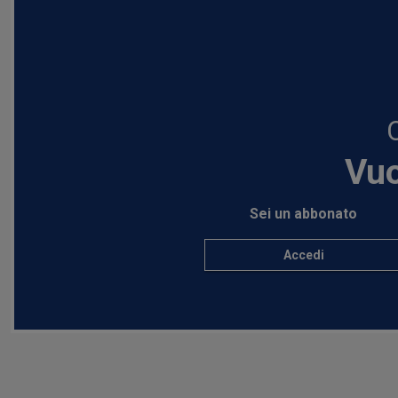
Vuo
Sei un abbonato
Accedi