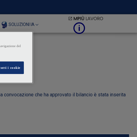
SOLUZIONI IA
da convocazione che ha approvato il bilancio è stata inserita