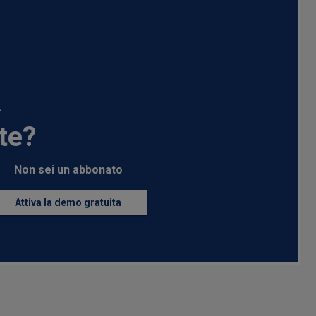
.
te?
Non sei un abbonato
Attiva la demo gratuita