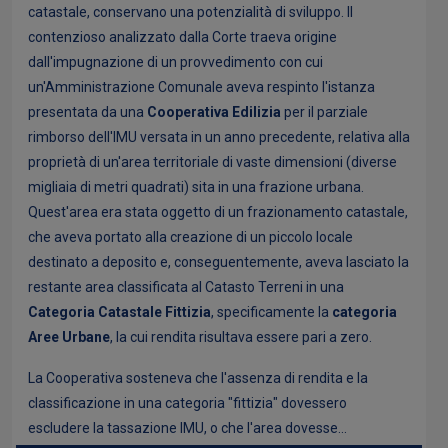
catastale, conservano una potenzialità di sviluppo. Il
contenzioso analizzato dalla Corte traeva origine
dall'impugnazione di un provvedimento con cui
un'Amministrazione Comunale aveva respinto l'istanza
presentata da una
Cooperativa Edilizia
per il parziale
rimborso dell'IMU versata in un anno precedente, relativa alla
proprietà di un'area territoriale di vaste dimensioni (diverse
migliaia di metri quadrati) sita in una frazione urbana.
Quest'area era stata oggetto di un frazionamento catastale,
che aveva portato alla creazione di un piccolo locale
destinato a deposito e, conseguentemente, aveva lasciato la
restante area classificata al Catasto Terreni in una
Categoria Catastale Fittizia
, specificamente la
categoria
Aree Urbane
, la cui rendita risultava essere pari a zero.
La Cooperativa sosteneva che l'assenza di rendita e la
classificazione in una categoria "fittizia" dovessero
escludere la tassazione IMU, o che l'area dovesse...