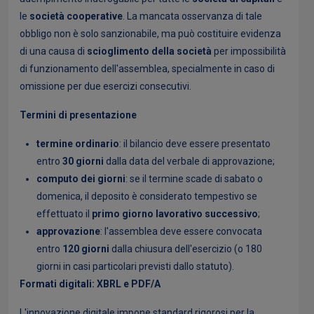
le
società cooperative
. La mancata osservanza di tale
obbligo non è solo sanzionabile, ma può costituire evidenza
di una causa di
scioglimento della società
per impossibilità
di funzionamento dell'assemblea, specialmente in caso di
omissione per due esercizi consecutivi.
Termini di presentazione
termine ordinario
: il bilancio deve essere presentato
entro
30 giorni
dalla data del verbale di approvazione;
computo dei giorni
: se il termine scade di sabato o
domenica, il deposito è considerato tempestivo se
effettuato il
primo giorno lavorativo successivo
;
approvazione
: l'assemblea deve essere convocata
entro
120 giorni
dalla chiusura dell'esercizio (o 180
giorni in casi particolari previsti dallo statuto).
Formati digitali: XBRL e PDF/A
L'innovazione digitale impone standard rigorosi per la