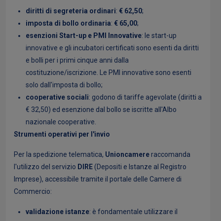
diritti di segreteria ordinari
:
€ 62,50
;
imposta di bollo ordinaria
:
€ 65,00
;
esenzioni Start-up e PMI Innovative
: le start-up
innovative e gli incubatori certificati sono esenti da diritti
e bolli per i primi cinque anni dalla
costituzione/iscrizione. Le PMI innovative sono esenti
solo dall'imposta di bollo;
cooperative sociali
: godono di tariffe agevolate (diritti a
€ 32,50) ed esenzione dal bollo se iscritte all'Albo
nazionale cooperative.
Strumenti operativi per l'invio
Per la spedizione telematica,
Unioncamere
raccomanda
l'utilizzo del servizio
DIRE
(Depositi e Istanze al Registro
Imprese), accessibile tramite il portale delle Camere di
Commercio:
validazione istanze
: è fondamentale utilizzare il