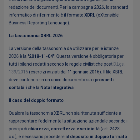
redazione dei documenti. Per la campagna 2026, lo standard
informatico di riferimento è il formato
XBRL
(eXtensible
Business Reporting Language).
La tassonomia XBRL 2026
La versione della tassonomia da utilizzare per le istanze
2026 è la
"2018-11-04"
. Questa versione è obbligatoria per
tutti i bilanci redatti secondo le regole civilistiche post
D.Lgs.
139/2015
(esercizi iniziati dal 1° gennaio 2016). Il file XBRL
deve contenere in un unico documento sia i
prospetti
contabili
che la
Nota Integrativa
.
Il caso del doppio formato
Qualora la tassonomia XBRL non sia ritenuta sufficiente a
rappresentare fedelmente la situazione aziendale secondo i
principi di
chiarezza, correttezza e veridicità
(art. 2423
c.c.), è necessario procedere al
deposito in doppio formato
.