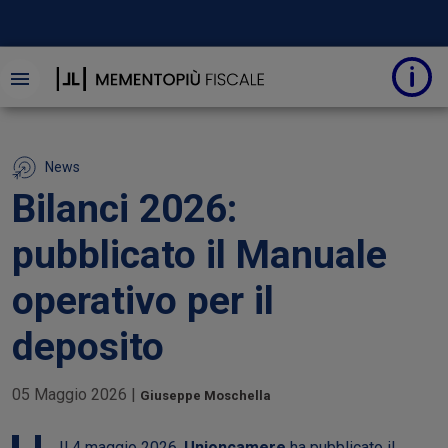
News
Bilanci 2026:
pubblicato il Manuale
operativo per il
deposito
05 Maggio 2026
|
Giuseppe Moschella
Il 4 maggio 2026,
Unioncamere
ha pubblicato il