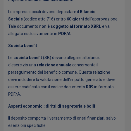
Le imprese sociali devono depositare il
Bilancio
Sociale
(codice atto 716) entro
60 giorni
dall'approvazione.
Tale documento
non è soggetto al formato XBRL
e va
allegato esclusivamente in
PDF/A
.
Società benefit
Le
società benefit
(SB) devono allegare al bilancio
d'esercizio una
relazione annuale
concernente il
perseguimento del beneficio comune. Questa relazione
deve includere la valutazione dell'impatto generato e deve
essere codificata con il codice documento
R09
in formato
PDF/A.
Aspetti economici: diritti di segreteria e bolli
Il deposito comporta il versamento di oneri finanziari, salvo
esenzioni specifiche: