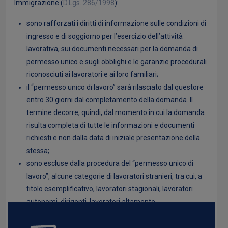
Immigrazione (
D.Lgs. 286/1998
):
sono rafforzati i diritti di informazione sulle condizioni di
ingresso e di soggiorno per l’esercizio dell’attività
lavorativa, sui documenti necessari per la domanda di
permesso unico e sugli obblighi e le garanzie procedurali
riconosciuti ai lavoratori e ai loro familiari;
il “permesso unico di lavoro” sarà rilasciato dal questore
entro 30 giorni dal completamento della domanda. Il
termine decorre, quindi, dal momento in cui la domanda
risulta completa di tutte le informazioni e documenti
richiesti e non dalla data di iniziale presentazione della
stessa;
sono escluse dalla procedura del “permesso unico di
lavoro”, alcune categorie di lavoratori stranieri, tra cui, a
titolo esemplificativo, lavoratori stagionali, lavoratori
autonomi, dirigenti, lavoratori altamente...