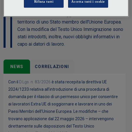
nuovo modello di permesso che consente ai
lavoratori Extra UE di soggiornare e lavorare nel
territorio di uno Stato membro dell’Unione Europea.
Con la modifica del Testo Unico Immigrazione sono
stati introdotti, inoltre, nuovi obblighi informativi in
capo ai datori di lavoro.
NEWS
CORRELAZIONI
Con il
D.Lgs. n. 83/2026
è stata recepita la direttiva UE
2024/1233 relativa all’introduzione di una procedura di
domanda per il rilascio di un permesso unico per consentire
ai lavoratori Extra UE di soggiornare e lavorare in uno dei
Paesi Membri dell’Unione Europea. Le modifiche – che
trovano applicazione dal 22 maggio 2026 – intervengono
direttamente sulle disposizioni del Testo Unico