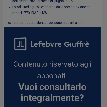
settembre 2021 al mese di giugno 2022;
i produttori agricoli esonerati dalla presentazione dei
modelli 770, IRAP e IVA.
I contribuenti sopra elencati possono presentare il ...
Contenuto riservato agli
abbonati.
Vuoi consultarlo
integralmente?