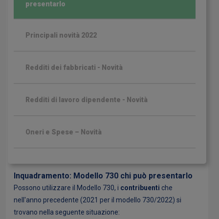
presentarlo
Principali novità 2022
Redditi dei fabbricati - Novità
Redditi di lavoro dipendente - Novità
Oneri e Spese – Novità
Crediti d'imposta - Novità
Inquadramento: Modello 730 chi può presentarlo
Possono utilizzare il Modello 730, i
contribuenti
che
Presentazione tramite sostituto d'imposta
nell'anno precedente (2021 per il modello 730/2022) si
trovano nella seguente situazione: