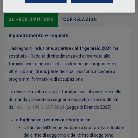
SCHEDE D'AUTORE
CORRELAZIONI
Inquadramento e requisiti
L'assegno di inclusione, a partire dal
1° gennaio 2024
, ha
sostituito il Reddito di cittadinanza ed è riservato alle
famiglie con minori o disabili o almeno un componente di
oltre i 60 anni di età, parte dei quali possono accedere a
programmi formativi e di occupazione.
La misura è rivolta ai nuclei familiari che, al momento della
domanda, presentino i seguenti requisiti, come modificati
dall'
art. 1, c. 198, L. 207/2024
(Legge di Bilancio 2025) :
cittadinanza, residenza e soggiorno
:
cittadino dell'Unione europea o suo familiare titolare
del diritto di soggiorno o del diritto di soggiorno