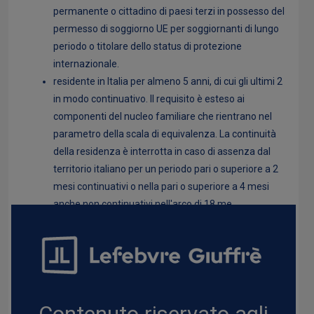
permanente o cittadino di paesi terzi in possesso del
permesso di soggiorno UE per soggiornanti di lungo
periodo o titolare dello status di protezione
internazionale.
residente in Italia per almeno 5 anni, di cui gli ultimi 2
in modo continuativo. Il requisito è esteso ai
componenti del nucleo familiare che rientrano nel
parametro della scala di equivalenza. La continuità
della residenza è interrotta in caso di assenza dal
territorio italiano per un periodo pari o superiore a 2
mesi continuativi o nella pari o superiore a 4 mesi
anche non continuativi nell'arco di 18 me...