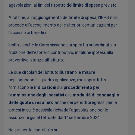
agevolazioni ai fini del rispetto del limite di spesa previsto.
A tal fine, al raggiungimento del limite di spesa, l'INPS non
procede all'accoglimento delle ulteriori comunicazioni per
l'accesso ai benefici.
Inoltre, anche la Commissione europea ha subordinato la
fruizione dell'esonero contributivo, in talune ipotesi, alla
preventiva istanza all'istituto.
Le due circolari dell'istituto illustrano le misure
riepilogandone il quadro applicativo, ma soprattutto
forniscono le
indicazioni
sul
procedimento
per
l'
ammissione degli incentivi
e le
modalità di conguaglio
delle quote di esonero
anche dei periodi pregressi per le
ipotesi in cui è possibile richiede l'agevolazione per le
assunzioni già effettuate dal 1° settembre 2024.
Nel presente contributo si ...