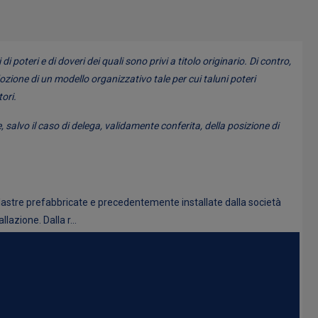
i poteri e di doveri dei quali sono privi a titolo originario. Di contro,
adozione di un modello organizzativo tale per cui taluni poteri
tori.
, salvo il caso di delega, validamente conferita, della posizione di
 lastre prefabbricate e precedentemente installate dalla società
lazione. Dalla r...