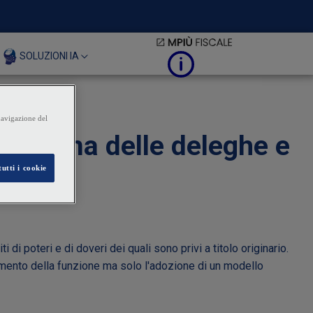
SOLUZIONI IA
 sistema delle deleghe e
 di poteri e di doveri dei quali sono privi a titolo originario.
ferimento della funzione ma solo l'adozione di un modello