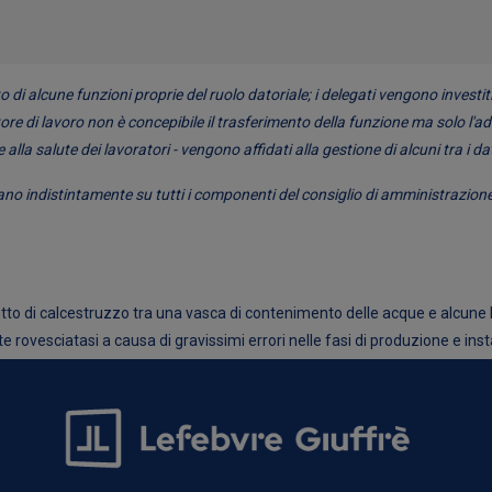
o di alcune funzioni proprie del ruolo datoriale; i delegati vengono investiti d
datore di lavoro non è concepibile il trasferimento della funzione ma solo l'
e alla salute dei lavoratori - vengono affidati alla gestione di alcuni tra i da
ravano indistintamente su tutti i componenti del consiglio di amministrazione
getto di calcestruzzo tra una vasca di contenimento delle acque e alcune
rovesciatasi a causa di gravissimi errori nelle fasi di produzione e instal