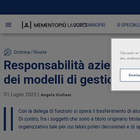
QUOTIDIANOPIÙ
SPECIALI
Dottrina / Riviste
Responsabilità aziendale 
dei modelli di gestione
01 Luglio 2025
|
Angelo Giuliani
Con la delega di funzioni si opera il trasferimento di alcu
Di contro, fra i soggetti che sono a titolo originario tit
organizzativo tale per cui taluni poteri decisionali e di s