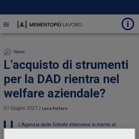
News
L’acquisto di strumenti
per la DAD rientra nel
welfare aziendale?
01 Giugno 2021
|
Luca Furfaro
L'Agenzia delle Entrate interviene in merito al
riconoscimento ai lavoratori di ausili alla didattica a