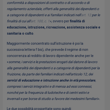
conformità a disposizioni di contratto o di accordo o di
regolamento aziendale, offerti alla generalità dei dipendenti o
a categorie di dipendenti e ai familiari indicati nell'
art. 12
per le
finalità di cui all'
art. 100, c. 1
»,
ovvero per
finalità di
educazione, istruzione, ricreazione, assistenza sociale e
sanitaria o culto
.
Maggiormente concentrato sull'istruzione è poi la
successiva lettera f bis), che prevede il regime di non
concorrenza al reddito di lavoro dipendente anche per le
«
somme, i servizi e le prestazioni erogati dal datore di lavoro
alla generalità dei dipendenti o a categorie di dipendenti per la
fruizione, da parte dei familiari indicati nell'articolo 12, dei
servizi di educazione e istruzione anche in età prescolare
,
compresi i servizi integrativi e di mensa ad essi connessi,
nonché per la frequenza di ludoteche e di centri estivi e
invernali e per borse di studio a favore dei medesimi familiari».
Le due possibilità prospettate sono quindi: