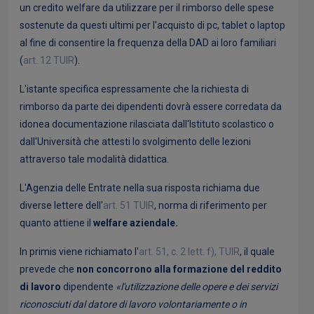
un credito welfare da utilizzare per il rimborso delle spese
sostenute da questi ultimi per l'acquisto di pc, tablet o laptop
al fine di consentire la frequenza della DAD ai loro familiari
(
art. 12 TUIR
).
L'istante specifica espressamente che la richiesta di
rimborso da parte dei dipendenti dovrà essere corredata da
idonea documentazione rilasciata dall'Istituto scolastico o
dall'Università che attesti lo svolgimento delle lezioni
attraverso tale modalità didattica.
L'Agenzia delle Entrate nella sua risposta richiama due
diverse lettere dell'
art. 51 TUIR
, norma di riferimento per
quanto attiene il
welfare aziendale.
In primis viene richiamato l'
art. 51, c. 2 lett. f), TUIR
, il quale
prevede che
non concorrono alla formazione del reddito
di lavoro
dipendente
«l'utilizzazione delle opere e dei servizi
riconosciuti dal datore di lavoro volontariamente o in