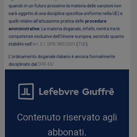
quando in un futuro prossimo la materia delle sanzioni non
sarà oggetto di una disciplina specifica uniforme nella UE) e
quelli relativi all'attuazione pratica delle
procedure
amministrative
. La materia doganale, infatti, rientra tra le
competenze esclusive dell'Unione europea, secondo quanto
stabilito nell'
art. 3.1.
DPR 380/2001
(
TUE
).
L'ordinamento doganale italiano è ancora formalmente
disciplinato dal
DPR 43/
Contenuto riservato agli
abbonati.