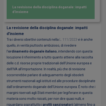
La revisione della disciplina doganale: impatti
d'insieme
La revisione della disciplina doganale: impatti
d'insieme
Tra i diversi obiettivi contenuti nella
L.
111/20
23
vi è anche
quello, in verità piuttosto ambizioso, di rivedere
l'
ordinamento doganale italiano
, intendendo con questa
locuzione il riferimento a tutto quanto attiene alla raccolta
delle c.d. risorse proprie tradizionali dell'Unione europea e
dell'IVA all'importazione. In realtà, più che di revisione
occorrerebbe parlare di adeguamento degli obsoleti
strumenti nazionali agli istituti ed alle procedure disciplinate
dall'ordinamento doganale dell'Unione europea. É noto che i
margini riservati agli Stati membri per legiferare in questa
materia sono molto risicati, per non dire quasi nulli, e
riguardano soprattutto i
profili sanzionatori
(almeno fino a