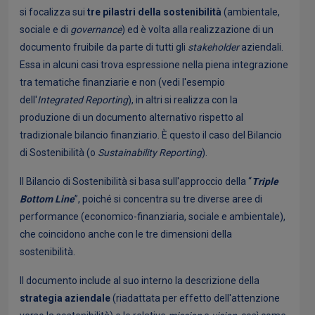
si focalizza sui
tre pilastri della sostenibilità
(ambientale,
sociale e di
governance
) ed è volta alla realizzazione di un
documento fruibile da parte di tutti gli
stakeholder
aziendali.
Essa in alcuni casi trova espressione nella piena integrazione
tra tematiche finanziarie e non (vedi l'esempio
dell'
Integrated Reporting
), in altri si realizza con la
produzione di un documento alternativo rispetto al
tradizionale bilancio finanziario. È questo il caso del Bilancio
di Sostenibilità (o
Sustainability Reporting
).
Il Bilancio di Sostenibilità si basa sull'approccio della “
Triple
Bottom Line
”, poiché si concentra su tre diverse aree di
performance (economico-finanziaria, sociale e ambientale),
che coincidono anche con le tre dimensioni della
sostenibilità.
Il documento include al suo interno la descrizione della
strategia aziendale
(riadattata per effetto dell'attenzione