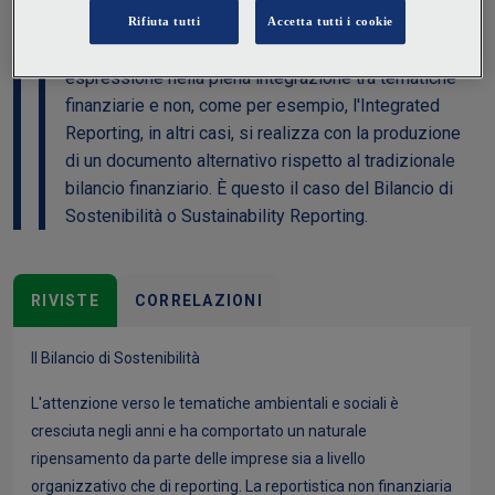
Il reporting di sostenibilità, in alcuni casi, trova
espressione nella piena integrazione tra tematiche
finanziarie e non, come per esempio, l'Integrated
Reporting, in altri casi, si realizza con la produzione
di un documento alternativo rispetto al tradizionale
bilancio finanziario. È questo il caso del Bilancio di
Sostenibilità o Sustainability Reporting.
RIVISTE
CORRELAZIONI
Il Bilancio di Sostenibilità
L'attenzione verso le tematiche ambientali e sociali è
cresciuta negli anni e ha comportato un naturale
ripensamento da parte delle imprese sia a livello
organizzativo che di reporting. La reportistica non finanziaria