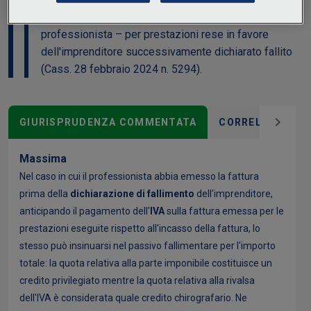
trattamento del credito di rivalsa IVA – vantato dal
professionista – per prestazioni rese in favore
dell'imprenditore successivamente dichiarato fallito
(Cass. 28 febbraio 2024 n. 5294).
GIURISPRUDENZA COMMENTATA
CORRELAZIONI
Massima
Nel caso in cui il professionista abbia emesso la fattura
prima della
dichiarazione di fallimento
dell'imprenditore,
anticipando il pagamento dell'
I
VA
sulla fattura emessa per le
prestazioni eseguite rispetto all'incasso della fattura, lo
stesso può insinuarsi nel passivo fallimentare per l'importo
totale: la quota relativa alla parte imponibile costituisce un
credito privilegiato mentre la quota relativa alla rivalsa
dell'IVA è considerata quale credito chirografario. Ne