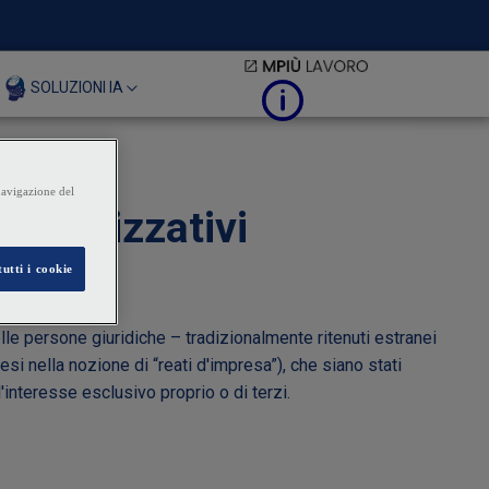
SOLUZIONI IA
 organizzativi
lle persone giuridiche – tradizionalmente ritenuti estranei
si nella nozione di “reati d'impresa”), che siano stati
'interesse esclusivo proprio o di terzi.