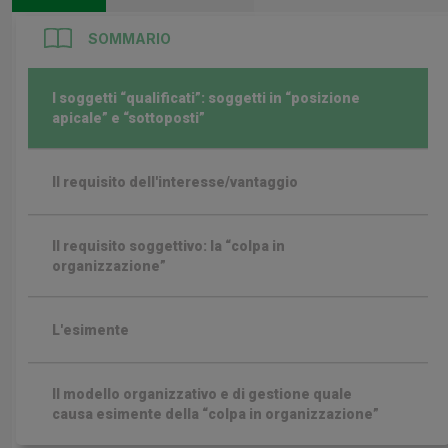
SOMMARIO
I soggetti “qualificati”: soggetti in “posizione
apicale” e “sottoposti”
Il requisito dell'interesse/vantaggio
Il requisito soggettivo: la “colpa in
organizzazione”
L'esimente
Il modello organizzativo e di gestione quale
causa esimente della “colpa in organizzazione”