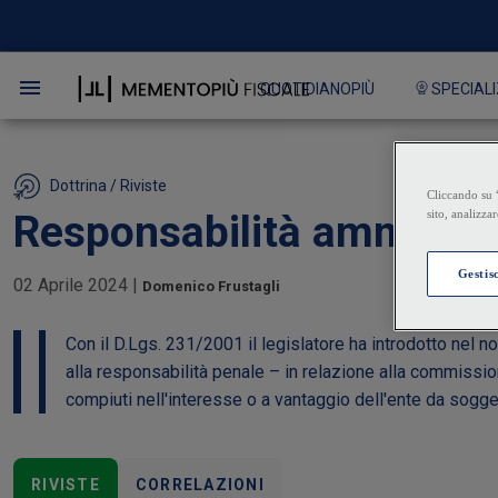
QUOTIDIANOPIÙ
SPECIALI
Dottrina / Riviste
Responsabilità amministra
02 Aprile 2024
|
Domenico Frustagli
Con il D.Lgs. 231/2001 il legislatore ha introdotto nel n
alla responsabilità penale – in relazione alla commission
compiuti nell'interesse o a vantaggio dell'ente da sogget
RIVISTE
CORRELAZIONI