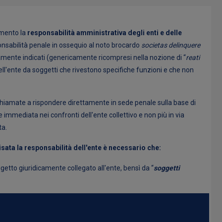
amento la
responsabilità amministrativa degli enti e delle
onsabilità penale in ossequio al noto brocardo
societas delinquere
vamente indicati (genericamente ricompresi nella nozione di “
reati
dell'ente da soggetti che rivestono specifiche funzioni e che non
 chiamate a rispondere direttamente in sede penale sulla base di
 immediata nei confronti dell'ente collettivo e non più in via
ta.
isata la responsabilità dell'ente è necessario che:
getto giuridicamente collegato all'ente, bensì da “
soggetti