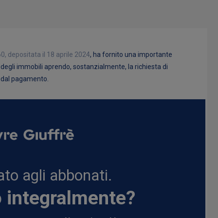
0, depositata il 18 aprile 2024
, ha fornito una importante
degli immobili aprendo, sostanzialmente, la richiesta di
ni dal pagamento.
to agli abbonati.
o integralmente?