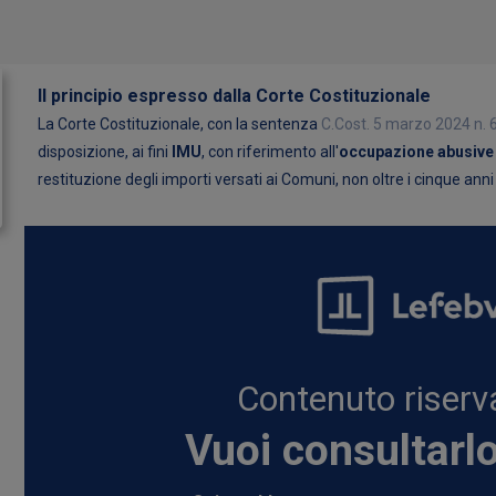
Il principio espresso dalla Corte Costituzionale
La Corte Costituzionale, con la sentenza
C.Cost. 5 marzo 2024 n. 6
disposizione, ai fini
IMU
, con riferimento all'
occupazione abusive
restituzione degli importi versati ai Comuni, non oltre i cinque an
Contenuto riserva
Vuoi consultarl