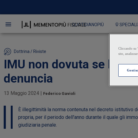
QUOTIDIANOPIÙ
SPECIALI
Dottrina / Riviste
IMU non dovuta se l'immo
denuncia
13 Maggio 2024
|
Federico Gavioli
È illegittimità la norma contenuta nel decreto istitutivo
propria, per il periodo dell'anno durante il quale gli imm
giudiziaria penale.