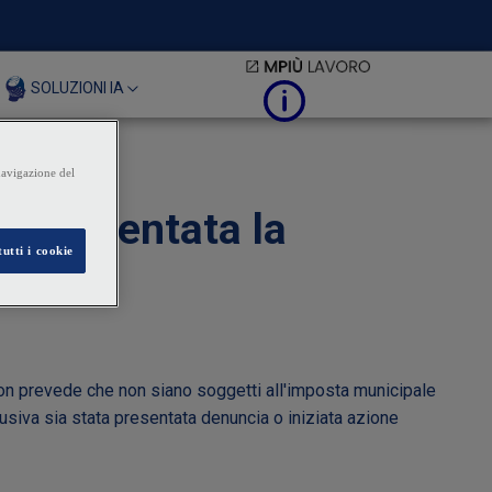
SOLUZIONI IA
a presentata la
i non prevede che non siano soggetti all'imposta municipale
abusiva sia stata presentata denuncia o iniziata azione