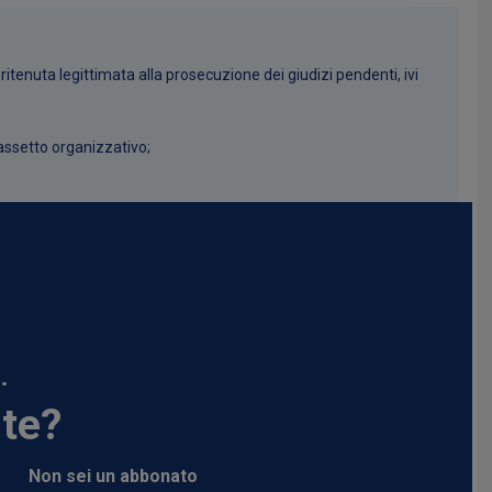
itenuta legittimata alla prosecuzione dei giudizi pendenti, ivi
assetto organizzativo;
.
nte?
Non sei un abbonato