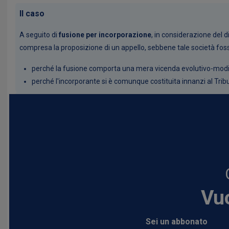
Il caso
A seguito di
fusione per incorporazione
, in considerazione del d
compresa la proposizione di un appello, sebbene tale società fos
perché la fusione comporta una mera vicenda evolutivo-modific
perché l'incorporante si è comunque costituita innanzi al Tribu
Vuo
Sei un abbonato