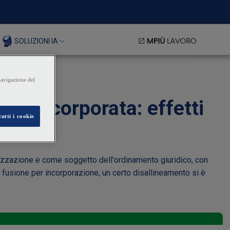
SOLUZIONI IA
tà incorporata: effetti
nizzazione e come soggetto dell'ordinamento giuridico, con
i fusione per incorporazione, un certo disallineamento si è