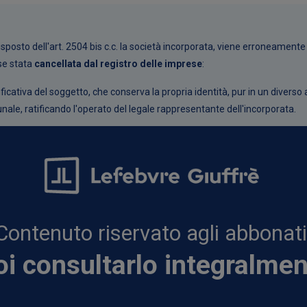
isposto dell'
art. 2504 bis c.c.
la società incorporata, viene erroneamente r
se stata
cancellata dal registro delle imprese
:
ativa del soggetto, che conserva la propria identità, pur in un diverso 
nale, ratificando l'operato del legale rappresentante dell'incorporata.
Contenuto riservato agli abbonati
i consultarlo integralme