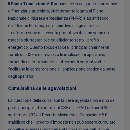
Il
Piano Transizione 5.0
si inserisce in un quadro normativo
e finanziario articolato, strettamente legato al Piano
Nazionale di Ripresa e Resilienza (PNRR) e ad altri fondi
dell'Unione Europea, con l'obiettivo di agevolare la
trasformazione del tessuto produttivo italiano verso un
modello più sostenibile ed efficiente sotto il profilo
energetico. Questo focus esplora i principali chiarimenti
forniti dal GSE e ne analizza le implicazioni operative,
fornendo esempi concreti e riferimenti normativi che
facilitano la comprensione e l'applicazione pratica da parte
degli operatori.
Cumulabilità delle agevolazioni
La questione della cumulabilità delle agevolazioni è uno dei
punti principali affrontati dal GSE nelle FAQ diffuse il 26
settembre 2024. Il Decreto Ministeriale Transizione 5.0
stabilisce che il credito d'imposta non può essere cumulato
con altre agevolazioni finanziate con risorse dell'Unione