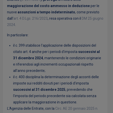
maggiorazione del costo ammesso in deduzione
per le
nuove
assunzioni a tempo indeterminato
, come previsto
dall'
art. 4 D.Lgs. 216/2023
, resa operativa con il
DM 25 giugno
2024
.
In particolare:
il c. 399 stabilisce l'applicazione delle disposizioni del
citato art. 4 anche per i periodi d'imposta
successivi al
31 dicembre 2024
, mantenendo le condizioni originarie
e riferendosi agli incrementi occupazionali rispetto
all'anno precedente;
il c. 400 disciplina la determinazione degli acconti delle
imposte sui redditi dovuti per i periodi d'imposta
successivi al 31 dicembre 2025
, prevedendo che
l'imposta del periodo precedente sia calcolata senza
applicare la maggiorazione in questione.
L'Agenzia delle Entrate, con la
Circ. AE 20 gennaio 2025 n.