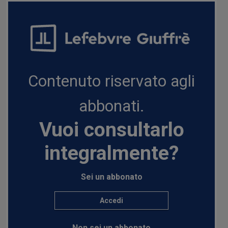
Contenuto riservato agli
abbonati.
Vuoi consultarlo
integralmente?
Sei un abbonato
Accedi
Non sei un abbonato