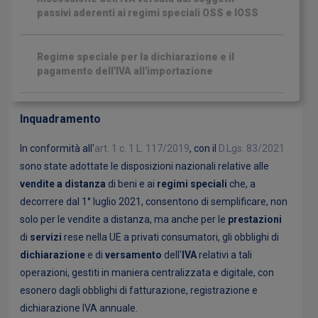
passivi aderenti ai regimi speciali OSS e IOSS
Regime speciale per la dichiarazione e il
pagamento dell'IVA all'importazione
Inquadramento
In conformità all'
art. 1 c. 1 L. 117/2019
, con il
D.Lgs. 83/2021
sono state adottate le disposizioni nazionali relative alle
vendite a distanza
di beni e ai
regimi
speciali
che, a
decorrere dal 1° luglio 2021, consentono di semplificare, non
solo per le vendite a distanza, ma anche per le
prestazioni
di
servizi
rese nella UE a privati consumatori, gli obblighi di
dichiarazione
e di
versamento
dell'
IVA
relativi a tali
operazioni, gestiti in maniera centralizzata e digitale, con
esonero dagli obblighi di fatturazione, registrazione e
dichiarazione IVA annuale.