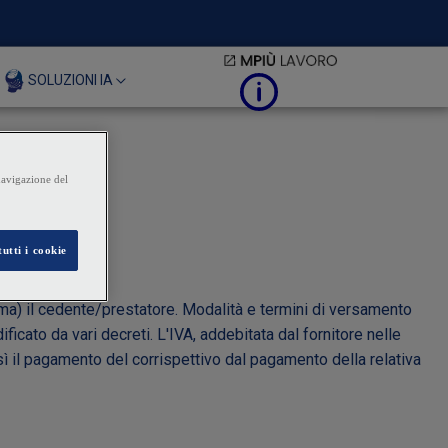
SOLUZIONI IA
ma) il cedente/prestatore. Modalità e termini di versamento
icato da vari decreti. L'IVA, addebitata dal fornitore nelle
osì il pagamento del corrispettivo dal pagamento della relativa