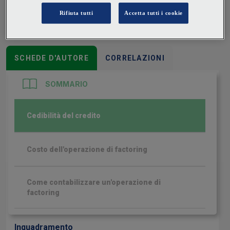
anticipatamente il loro controvalore scontato di un
importo prestabilito.
SCHEDE D'AUTORE
CORRELAZIONI
SOMMARIO
Cedibilità del credito
Costo dell'operazione di factoring
Come contabilizzare un'operazione di
factoring
Inquadramento