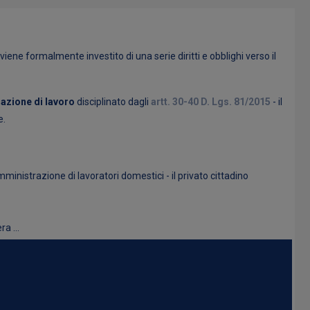
viene formalmente investito di una serie diritti e obblighi verso il
azione di lavoro
disciplinato dagli
artt. 30-40 D. Lgs. 81/2015
- il
e.
mministrazione di lavoratori domestici - il privato cittadino
a ...