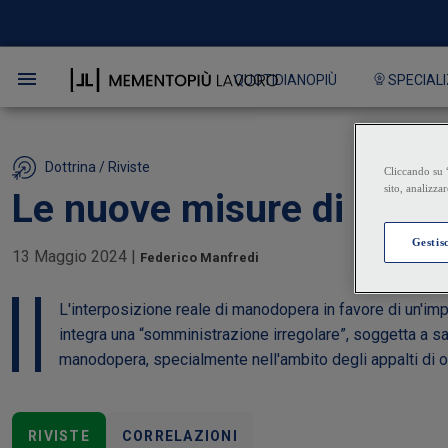
QUOTIDIANOPIÙ
SPECIALI
Dottrina / Riviste
Le nuove misure di contra
13 Maggio 2024
|
Federico Manfredi
L'interposizione reale di manodopera in favore di un'impre
integra una “somministrazione irregolare”, soggetta a san
manodopera, specialmente nell'ambito degli appalti di o
RIVISTE
CORRELAZIONI