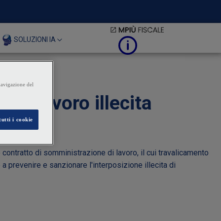
SOLUZIONI IA
di lavoro illecita
o contratto di somministrazione di lavoro, il cui travalicamento
a prevenire e sanzionare l'interposizione illecita di