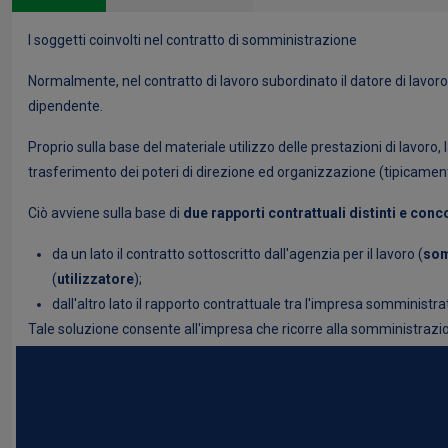
I soggetti coinvolti nel contratto di somministrazione
Normalmente, nel contratto di lavoro subordinato il datore di lavoro è
dipendente.
Proprio sulla base del materiale utilizzo delle prestazioni di lavoro,
trasferimento dei poteri di direzione ed organizzazione (tipicamente
Ciò avviene sulla base di
due rapporti contrattuali distinti e conc
da un lato il contratto sottoscritto dall'agenzia per il lavoro (
som
(
utilizzatore
);
dall'altro lato il rapporto contrattuale tra l'impresa somministrat
Tale soluzione consente all'impresa che ricorre alla somministrazione