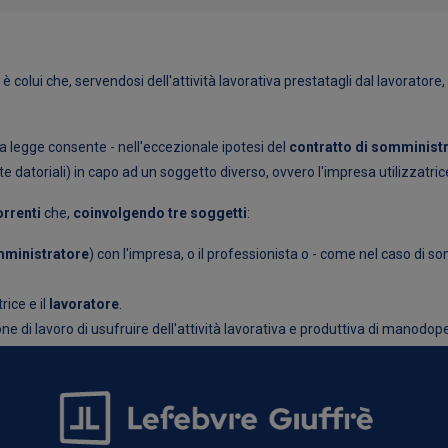
 colui che, servendosi dell'attività lavorativa prestatagli dal lavoratore, 
 la legge consente - nell'eccezionale ipotesi del
contratto di somministr
 datoriali) in capo ad un soggetto diverso, ovvero l'impresa utilizzatric
orrenti
che,
coinvolgendo tre soggetti
:
ministratore
) con l'impresa, o il professionista o - come nel caso di so
rice e il
lavoratore
.
 di lavoro di usufruire dell'attività lavorativa e produttiva di manodoper