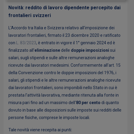
Novità: reddito di lavoro dipendente percepito dai
frontalieri svizzeri
L'Accordo tra Italia e Svizzera relativo all'imposizione dei
lavoratori frontalieri, firmato il 23 dicembre 2020 e ratificato
con
L. 83/2023
, è entrato in vigore il 1° gennaio 2024 ed è
finalizzato all'
eliminazione
delle
doppie imposizioni
sui
salari, sugli stipendi e sulle altre remunerazioni analoghe
ricevute dai lavoratori medesimi. Conformemente all'art. 15
della Convenzione contro le doppie imposizioni del 1976, i
salari, gli stipendi e le altre remunerazioni analoghe ricevute
dai lavoratori frontalieri, sono imponibili nello Stato in cui è
prestata l'attività lavorativa, mediante ritenuta alla fonte in
misura pari fino ad un massimo dell'
80 per cento
di quanto
dovuto in base alle disposizioni sulle imposte sui redditi delle
persone fisiche, comprese le imposte locali.
Tale novità viene recepita ai punti: