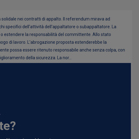
 solidale nei contratti di appalto. Il referendum mirava ad
hi specifici dell'attività dell'appaltatore o subappaltatore. La
 o estendere la responsabilità del committente. Allo stato
o luogo di lavoro. L'abrogazione proposta estenderebbe la
mmittente possa essere ritenuto responsabile anche senza colpa, con
iglioramento della sicurezza. La nor...
.
te?