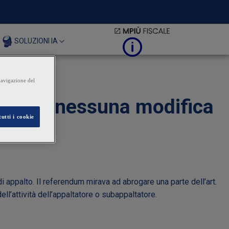
SOLUZIONI IA
ppalti: nessuna modifica
di appalto. Il referendum mirava ad abrogare una parte dell’art.
ll’attività dell’appaltatore o subappaltatore.