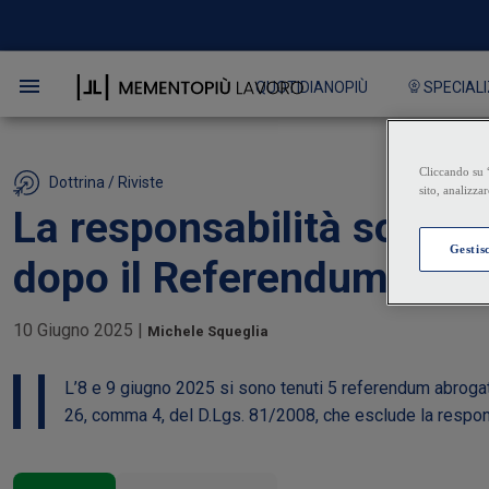
QUOTIDIANOPIÙ
SPECIALI
Dottrina / Riviste
La responsabilità solida
dopo il Referendum abro
10 Giugno 2025
|
Michele Squeglia
L’8 e 9 giugno 2025 si sono tenuti 5 referendum abrogativ
26, comma 4, del D.Lgs. 81/2008, che esclude la responsab