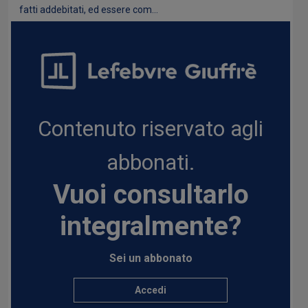
fatti addebitati, ed essere com...
Contenuto riservato agli
abbonati.
Vuoi consultarlo
integralmente?
Sei un abbonato
Accedi