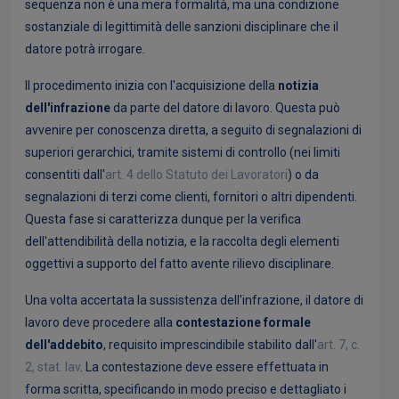
sequenza non è una mera formalità, ma una condizione
sostanziale di legittimità delle sanzioni disciplinare che il
datore potrà irrogare.
Il procedimento inizia con l'acquisizione della
notizia
dell'infrazione
da parte del datore di lavoro. Questa può
avvenire per conoscenza diretta, a seguito di segnalazioni di
superiori gerarchici, tramite sistemi di controllo (nei limiti
consentiti dall'
art. 4 dello Statuto dei Lavoratori
) o da
segnalazioni di terzi come clienti, fornitori o altri dipendenti.
Questa fase si caratterizza dunque per la verifica
dell'attendibilità della notizia, e la raccolta degli elementi
oggettivi a supporto del fatto avente rilievo disciplinare.
Una volta accertata la sussistenza dell'infrazione, il datore di
lavoro deve procedere alla
contestazione formale
dell'addebito
, requisito imprescindibile stabilito dall'
art. 7, c.
2, stat. lav
. La contestazione deve essere effettuata in
forma scritta, specificando in modo preciso e dettagliato i